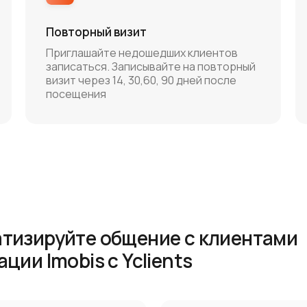
Повторный визит
Приглашайте недошедших клиентов
записаться. Записывайте на повторный
визит через 14, 30,60, 90 дней после
посещения
атизируйте общение с клиентами
ции Imobis с Yclients