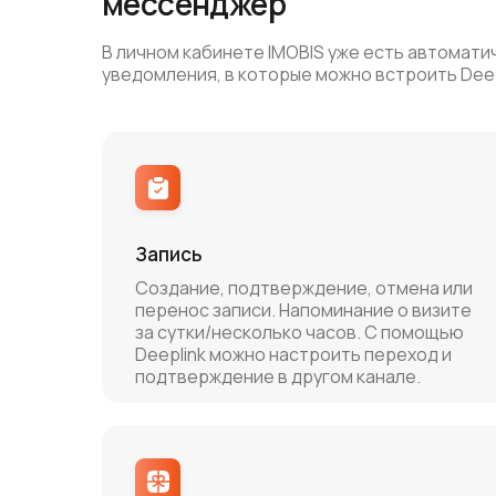
мессенджер
В личном кабинете IMOBIS уже есть автомати
уведомления, в которые можно встроить Deep
Запись
Создание, подтверждение, отмена или
перенос записи. Напоминание о визите
за сутки/несколько часов. С помощью
Deeplink можно настроить переход и
подтверждение в другом канале.