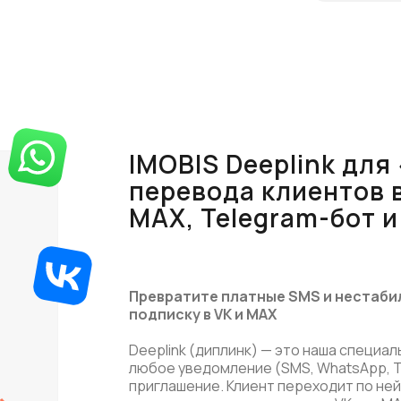
IMOBIS Deeplink для
перевода клиентов 
MAX, Telegram-бот и
Превратите платные SMS и нестаби
подписку в VK и MAX
Deeplink (диплинк) — это наша специа
любое уведомление (SMS, WhatsApp, T
приглашение. Клиент переходит по ней