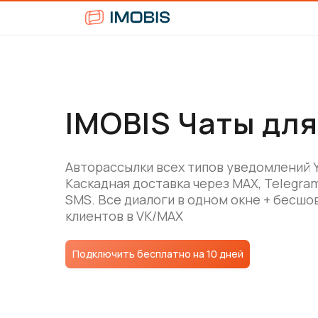
IMOBIS Чаты для
Авторассылки всех типов уведомлений 
Каскадная доставка через MAX, Telegram
SMS. Все диалоги в одном окне + бесш
клиентов в VK/MAX
Подключить бесплатно на 10 дней