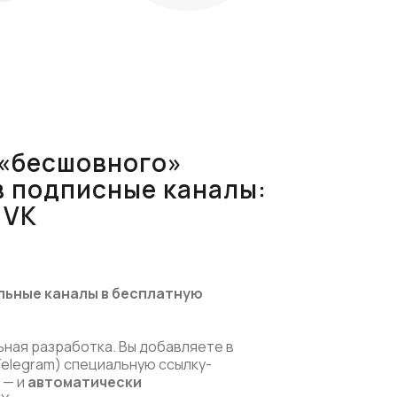
 «бесшовного»
в подписные каналы:
 VK
льные каналы в бесплатную
льная разработка. Вы добавляете в
elegram) специальную ссылку-
 — и
автоматически