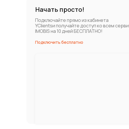
Начать просто!
Подключайте прямо из кабинета
YClientsи получайте доступ ко всем серв
IMOBIS на 10 дней БЕСПЛАТНО!
Подключить бесплатно