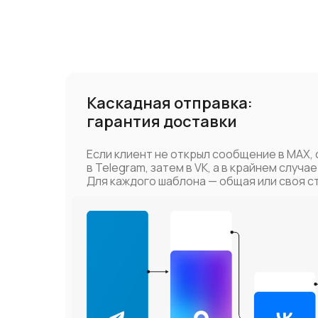
Каскадная отправка:
гарантия доставки
Если клиент не открыл сообщение в MAX, 
в Telegram, затем в VK, а в крайнем случае
Для каждого шаблона — общая или своя с