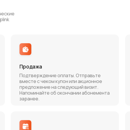
ческие
link
Продажа
Подтверждение оплаты. Отправьте
вместе с чеком купон или акционное
предложение на следующий визит.
Напоминайте об окончании абонемента
заранее.